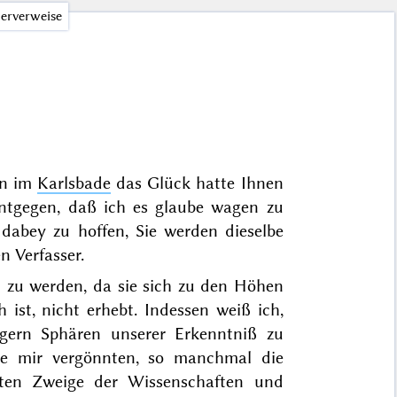
erverweise
n
im
Karlsbade
das Glück hatte Ihnen
ntgegen, daß ich es glaube wagen zu
dabey zu hoffen, Sie werden dieselbe
n Verfasser.
t zu werden, da sie sich zu den Höhen
 ist, nicht erhebt. Indessen weiß ich,
igern Sphären unserer Erkenntniß zu
ie mir vergönnten, so manchmal die
igsten Zweige der Wissenschaften und