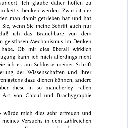
wundert. Ich glaube daher hoffen zu
amkeit schenken werden. Zwar ist der
 den man damit getrieben hat und hat
n Sie, wenn Sie meine Schrift auch nur
n, daß ich das Brauchbare von dem
nen geistlosen Mechanismus im Denken
 habe. Ob mir dies überall wirklich
zeugung kann ich mich allerdings nicht
ie ich es am Schlusse meiner Schrift
derung der Wissenschaften und ihrer
nigstens dazu dienen können, andere
über diese in so mancherley Fällen
e Art von Calcul und Brachygraphie
 so würde mich dies sehr erfreuen und
d meines Versuchs in dem zahlreichen