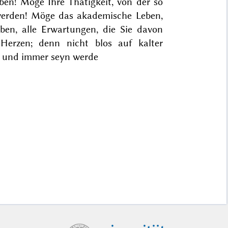
en! Möge Ihre Thätigkeit, von der so
 werden! Möge das akademische Leben,
en, alle Erwartungen, die Sie davon
erzen; denn nicht blos auf kalter
e und immer seyn werde