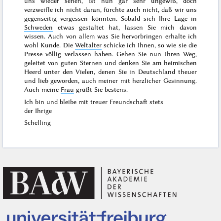
uns wieder sehen, ist nun gar sehr ungewiß, doch
verzweifle ich nicht daran, fürchte auch nicht, daß wir uns
gegenseitig
vergessen könnten. Sobald sich Ihre Lage in
Schweden
etwas gestaltet hat, lassen Sie mich davon
wissen. Auch von allem was Sie hervorbringen erhalte ich
wohl Kunde. Die
Weltalter
schicke ich Ihnen, so wie sie die
Presse völlig verlassen haben. Gehen Sie nun Ihren Weg,
geleitet von guten Sternen und denken Sie am heimischen
Heerd unter den Vielen, denen Sie in Deutschland theuer
und lieb geworden, auch meiner mit herzlicher Gesinnung.
Auch meine
Frau
grüßt Sie bestens.
Ich bin und bleibe mit treuer Freundschaft stets
der Ihrige
Schelling