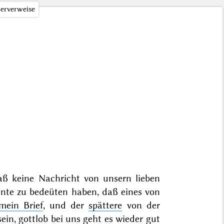
erverweise
aß keine Nachricht von unsern lieben
önnte zu bedeüten haben, daß eines von
mein Brief
, und der
spättere
von der
ein, gottlob bei uns geht es wieder gut