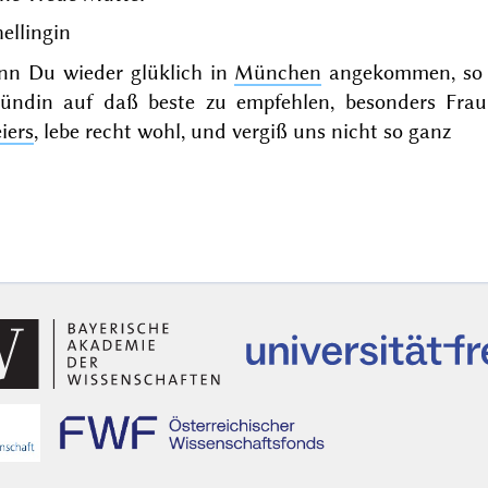
ellingin
nn Du wieder glüklich in
München
angekommen, so b
eündin auf daß beste zu empfehlen, besonders Fra
iers
, lebe recht wohl, und vergiß uns nicht so ganz