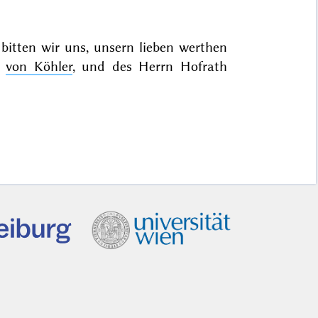
itten wir uns, unsern lieben werthen
u
von Köhler
, und des Herrn Hofrath