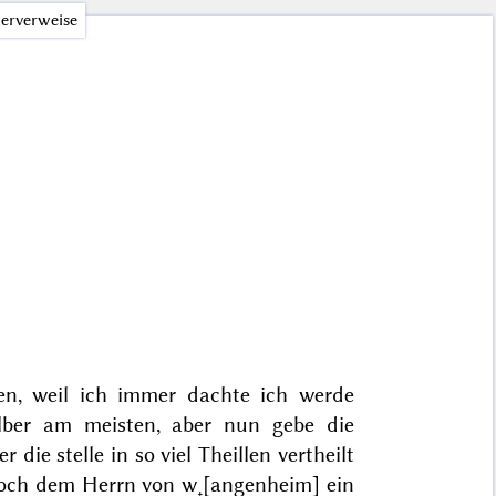
erverweise
en, weil ich immer dachte ich werde
elber am meisten, aber nun gebe die
die stelle in so viel Theillen vertheilt
 doch dem Herrn
von w˖[angenheim]
ein