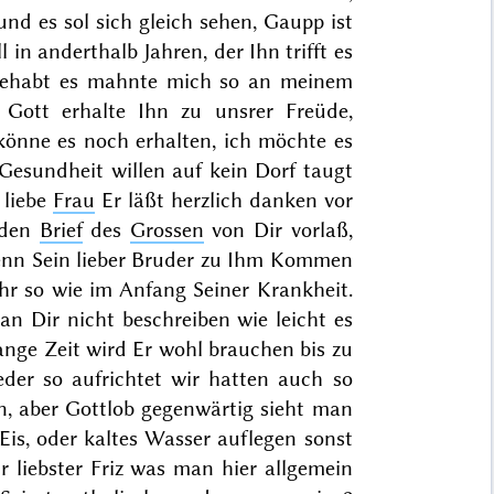
und es sol sich gleich sehen, Gaupp ist
 in anderthalb Jahren, der Ihn trifft es
b gehabt es mahnte mich so an meinem
 Gott erhalte Ihn zu unsrer Freüde,
önne es noch erhalten, ich möchte es
Gesundheit willen auf kein Dorf taugt
 liebe
Frau
Er läßt herzlich danken vor
 den
Brief
des
Grossen
von Dir vorlaß,
wenn Sein lieber Bruder zu Ihm Kommen
hr so wie im Anfang Seiner Krankheit.
 Dir nicht beschreiben wie leicht es
lange Zeit wird Er wohl brauchen bis zu
der so aufrichtet wir hatten auch so
n, aber Gottlob gegenwärtig sieht man
s, oder kaltes Wasser auflegen sonst
r liebster Friz was man hier allgemein