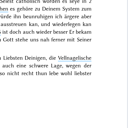
Seiest catholisch worden es seye in 2
hen
es gehöre zu Deinem System zum
würde ihn beunruhigen ich ärgere aber
n ausstreuen kan, und wiederlegen kan
ß
ist doch auch wieder besser Er bekam
h Gott stehe uns nah ferner mit Seiner
 Liebsten Deinigen, die
Vellnagelische
g auch eine schwere Lage, wegen der
 nicht recht thun lebe wohl liebster