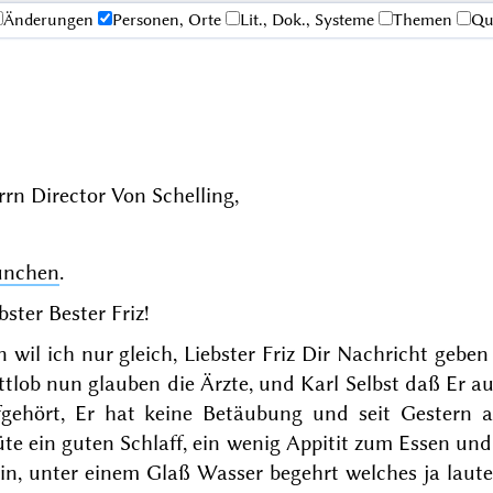
Änderungen
Personen, Orte
Lit., Dok., Systeme
Themen
Qu
rn Director Von Schelling,
nchen
.
bster Bester Friz!
 wil ich nur gleich, Liebster Friz Dir Nachricht geb
tlob nun glauben die Ärzte, und Karl Selbst daß Er au
fgehört, Er hat keine Betäubung und seit
Gestern
au
te ein guten Schlaff, ein wenig Appitit zum Essen und 
n, unter einem Glaß Wasser begehrt welches ja laute