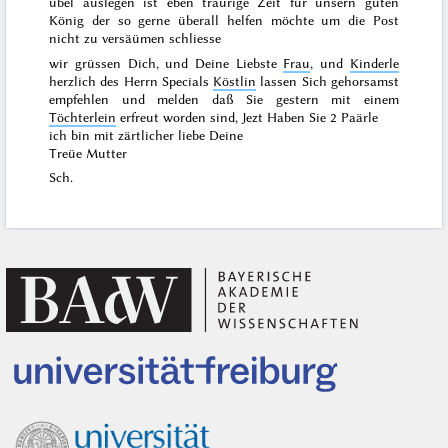
übel auslegen ist eben traurige Zeit für unsern guten
König der so gerne überall helfen möchte um die Post
nicht zu versäümen schliesse
wir grüssen Dich, und Deine Liebste
Frau
, und
Kinderle
herzlich des Herrn Specials
Köstlin
lassen Sich gehorsamst
empfehlen und melden daß Sie
gestern
mit einem
Töchterlein
erfreut worden sind, Jezt Haben Sie 2 Paärle
ich bin mit zärtlicher liebe Deine
Treüe Mutter
Sch.