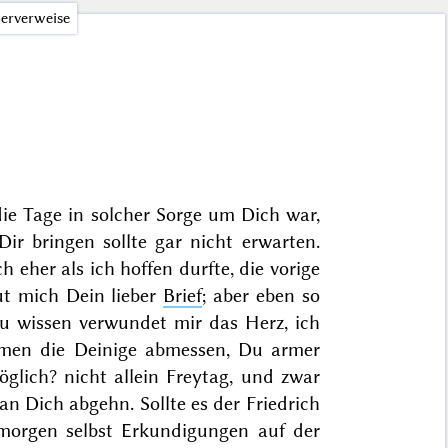
erverweise
die Tage in solcher Sorge um Dich war,
ir bringen sollte gar nicht erwarten.
h eher als ich hoffen durfte, die vorige
eut mich Dein lieber
Brief
; aber eben so
zu wissen verwundet mir das Herz, ich
men die Deinige abmessen, Du armer
glich? nicht allein
Freytag
, und zwar
 an Dich abgehn. Sollte es der Friedrich
morgen
selbst Erkundigungen auf der