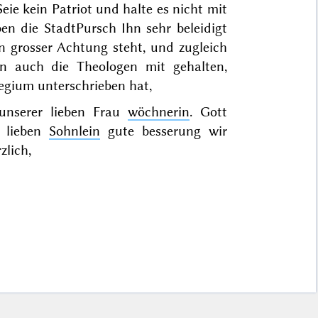
eie kein Patriot und halte es nicht mit
en die StadtPursch Ihn sehr beleidigt
n grosser Achtung steht, und zugleich
ten auch die Theologen mit gehalten,
legium unterschrieben hat,
unserer lieben Frau
wöchnerin
. Gott
n lieben
Sohnlein
gute besserung wir
zlich,