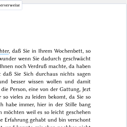
erverweise
hter
, daß Sie in Ihrem Wochenbett, so
 wunder wenn Sie dadurch geschwächt
e Ihnen noch Verdruß machte, da haben
lz daß Sie Sich durchaus nichts sagen
und besser wissen wollen und damit
ie Person, eine von der Gattung, Jezt
so vieles zu leiden bekomt, da Sie so
ch habe immer, hier in der Stille bang
 möchten weil es so leicht geschehen
ine Erfahrung gehabt und bin verschont