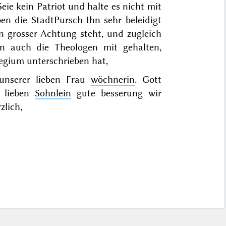
eie kein Patriot und halte es nicht mit
en die StadtPursch Ihn sehr beleidigt
n grosser Achtung steht, und zugleich
ten auch die Theologen mit gehalten,
legium unterschrieben hat,
unserer lieben Frau
wöchnerin
. Gott
n lieben
Sohnlein
gute besserung wir
zlich,