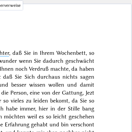
erverweise
hter
, daß Sie in Ihrem Wochenbett, so
 wunder wenn Sie dadurch geschwächt
e Ihnen noch Verdruß machte, da haben
lz daß Sie Sich durchaus nichts sagen
und besser wissen wollen und damit
ie Person, eine von der Gattung, Jezt
so vieles zu leiden bekomt, da Sie so
ch habe immer, hier in der Stille bang
 möchten weil es so leicht geschehen
ine Erfahrung gehabt und bin verschont