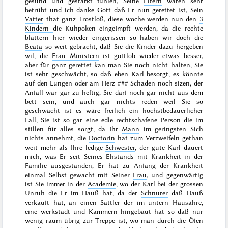
gesund und gestärkt fühlen, Seine
Eltern
waren sehr
betrübt und ich danke Gott daß Er nun gerettet ist, Sein
Vatter
that ganz Trostloß, diese woche werden nun den
3
Kindern
die Kuhpoken eingeImpft werden, da die rechte
blattern hier wieder eingerissen so haben wir doch die
Beata
so weit gebracht, daß Sie die Kinder dazu hergeben
wil, die
Frau Ministern
ist gottlob wieder etwas besser,
aber für ganz gerettet kan man Sie noch nicht halten, Sie
ist sehr geschwächt, so daß eben Karl besorgt, es könnte
auf den Lungen oder am Herz
###
Schaden noch sizen, der
Anfall war gar zu heftig, Sie darf noch gar nicht aus dem
bett sein, und auch gar nichts reden weil Sie so
geschwächt ist es wäre freilich ein höchstbedauerlicher
Fall, Sie ist so gar eine edle rechtschafene Person die im
stillen für alles sorgt, da Ihr
Mann
im geringsten Sich
nichts annehmt, die
Doctorin
hat zum Verzweifeln gethan
weit mehr als Ihre ledige
Schwester
, der gute Karl dauert
mich, was Er seit Seines Ehstands mit Krankheit in der
Familie ausgestanden, Er hat zu Anfang der Krankheit
einmal Selbst gewacht mit Seiner
Frau
, und gegenwärtig
ist Sie immer in der
Academie
, wo der Karl bei der grossen
Unruh die Er im Hauß hat, da der
Schnurer
daß Hauß
verkauft hat, an einen Sattler der im untern Hausähre,
eine werkstadt und Kammern hingebaut hat so daß nur
wenig raum übrig zur Treppe ist, wo man durch die Öfen