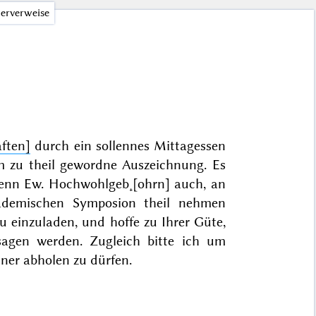
erverweise
ften]
durch ein sollennes Mittagessen
 zu theil gewordne Auszeichnung. Es
wenn Ew. Hochwohlgeb˖[ohrn] auch, an
ademischen Symposion theil nehmen
u einzuladen, und hoffe zu Ihrer Güte,
sagen werden. Zugleich bitte ich um
ner abholen zu dürfen.