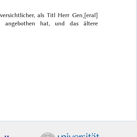
rsichtlicher, als Titl Herr Gen˖[eral]
its angebothen hat, und das ältere