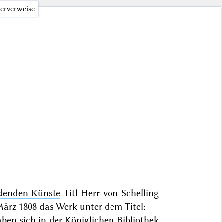
erverweise
ldenden Künste
Titl Herr von Schelling
März 1808
das Werk unter dem Titel:
aben sich in der
Königlichen Bibliothek