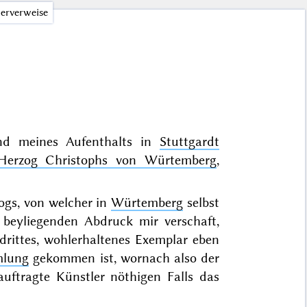
erverweise
end meines Aufenthalts in
Stuttgardt
Herzog Christophs von Würtemberg
,
ogs, von welcher in
Würtemberg
selbst
beyliegenden Abdruck mir verschaft,
 drittes, wohlerhaltenes Exemplar eben
mlung
gekommen ist, wornach also der
uftragte Künstler nöthigen Falls das