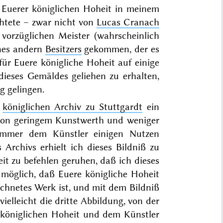
 Euerer königlichen Hoheit in meinem
htete – zwar nicht von
Lucas Cranach
vorzüglichen Meister (wahrscheinlich
ines andern
Besitzers
gekommen, der es
für Euere königliche Hoheit auf einige
dieses Gemäldes geliehen zu erhalten,
g gelingen.
m
königlichen Archiv zu Stuttgardt
ein
 von geringem Kunstwerth und weniger
 immer dem Künstler einigen Nutzen
 Archivs erhielt ich dieses Bildniß zu
it zu befehlen geruhen, daß ich dieses
möglich, daß Euere königliche Hoheit
eichnetes Werk ist, und mit dem Bildniß
vielleicht die dritte Abbildung, von der
r königlichen Hoheit und dem Künstler