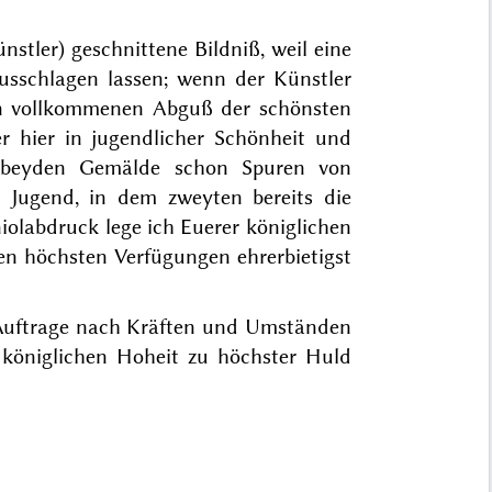
nstler)
geschnittene Bildniß
, weil eine
usschlagen lassen; wenn der Künstler
nen vollkommenen Abguß der schönsten
r hier in jugendlicher Schönheit und
er beyden Gemälde schon Spuren von
n Jugend, in dem zweyten bereits die
iolabdruck lege ich Euerer königlichen
en höchsten Verfügungen ehrerbietigst
 Auftrage nach Kräften und Umständen
 königlichen Hoheit zu höchster Huld