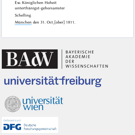
Ew. Königlichen Hoheit
unterthänigst-gehorsamster
Schelling
München
den
31. Oct˖[ober] 1811
.