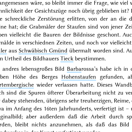
ngemessen wäre, so bleibt immer die Frage, wie viel 
nlichkeit der Gesichtszüge noch übrig geblieben ist?
ne schreckliche Zerstörung erlitten, von der an die
ine hat; die Grabmäler der Staufen sind von jener Ze
en vielleicht die Bauren der Bildnisse geschont. Auc
älde in verschiednen Zeiten, und noch vor vielleich
ler
aus
Schwäbisch Gmünd
übermalt worden sind. A
m Urtheil des Bildhauers
Tieck
beystimmen.
n andres lebensgroßes Bild
Barba
rossa’s habe ich in
lben Höhe des Berges
Hohenstaufen
gefunden, a
rtembergische
wieder verlassen hatte. Dieses Wandbi
ch sind die Spuren öfterer Überarbeitung nicht zu ve
 dabey stehenden, übrigens sehr treuherzigen, Reime, d
wa im Anfang des
16ten Jahrhunderts
, verfertigt ist
iginalbild; aber außerdem daß die Arbeit durch s
rden, bleibt nichts anzunehmen, als daß das Bild