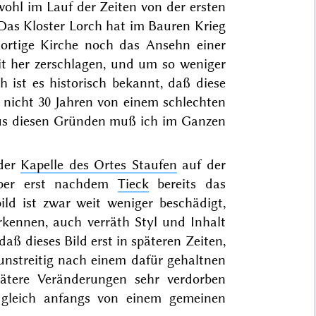
wohl im Lauf der Zeiten von der ersten
 Das Kloster Lorch hat im Bauren Krieg
 dortige Kirche noch das Ansehn einer
it her zerschlagen, und um so weniger
h ist es historisch bekannt, daß diese
t nicht 30 Jahren von einem schlechten
us diesen Gründen muß ich im Ganzen
 der
Kapelle des Ortes Staufen
auf der
ber erst nachdem
Tieck
bereits das
ld ist zwar weit weniger beschädigt,
rkennen, auch verräth Styl und Inhalt
aß dieses Bild erst in späteren Zeiten,
 – unstreitig nach einem dafür gehaltnen
pätere Veränderungen sehr verdorben
 gleich anfangs von einem gemeinen