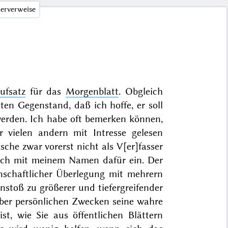
erverweise
ufsatz
für das
Morgenblatt
. Obgleich
nten Gegenstand, daß ich hoffe, er soll
erden. Ich habe oft bemerken können,
r vielen andern mit Intresse gelesen
che zwar vorerst nicht als V[er]fasser
auch mit meinem Namen dafür ein. Der
nschaftlicher Überlegung mit mehrern
nstoß zu größerer und tiefergreifender
über persönlichen Zwecken seine wahre
st, wie Sie aus öffentlichen Blättern