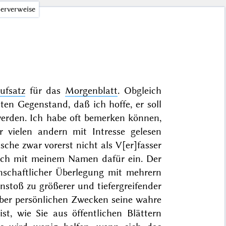
erverweise
ufsatz
für das
Morgenblatt
. Obgleich
nten Gegenstand, daß ich hoffe, er soll
erden. Ich habe oft bemerken können,
r vielen andern mit Intresse gelesen
che zwar vorerst nicht als V[er]fasser
auch mit meinem Namen dafür ein. Der
nschaftlicher Überlegung mit mehrern
nstoß zu größerer und tiefergreifender
über persönlichen Zwecken seine wahre
st, wie Sie aus öffentlichen Blättern