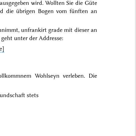
t ausgegeben wird. Wollten Sie die Güte
und die übrigen Bogen vom
fünften
an
 annimmt,
unfrankirt
grade mit dieser an
 geht unter der Addresse:
e]
llkommnem Wohlseyn verleben. Die
undschaft stets