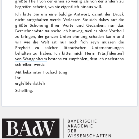
größte Theil von der einen so wenig als von der andern zu
begreifen scheint, wo sie eigentlich hinaus will. –
Ich bitte Sie um eine baldige Antwort, damit der Druck
nicht aufgehalten werde. Verlassen Sie sich dabey auf die
größte Schonung Ihrer Worte und Gedanken; nur das
Bezeichnendste wünsche ich hinweg, weil es ohne Vortheil
zu bringen, der ganzen Unternehmung schaden kann und
wir wie die Welt ist nur noch froh seyn müssen die
Freyheit zu solchen literarischen Unternehmungen
behalten zu haben. Ich bitte, mich Herrn Präs˖[identen]
von Wangenheim
bestens zu empfehlen, dem ich nächstens
schreiben werde.
Mit bekannter Hochachtung
Ihr
erg[e]b[en]st[e]r
Schelling.