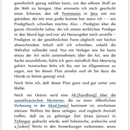
gewöhnlich genug wählen kann, um den edleren Stoff an
die Welt zu bringen. Hier erinnerte ich mich geschickt
eines Scherzes, den oft
Frommann
in
Jena
mit mir
getrieben, der mir eine große Summe bot, wenn ich – – ein
Predigtbuch schreiben möchte. Also – Predigten über die
ganze christliche Lehre, die ich einem wirklichen Prediger
in den Mund lege und nur als Herausgeber mich anstelle –
Predigten in der gewöhnlichen Form obgleich von höchst
abweichendem Inhalt will ich schreiben, sobald die
Weltalter vollendet sind. Nur ein Verleger wie Sie kann
etwas der Art
recht unternehmen; über die Art, wie die
Sache auszuführen, hätte ich gern mündlich Ihre Meynung
gehört. Inzwischen bitte ich Sie, mir im Allgemeinen zu
sagen, wie Sie diesen Plan ansehn und ob Sie dazu die
Hände zu bieten geneigt sind.
Noch bitte ich, daß dieser Plan ganz und gar unter uns
bleibe.
Noch vor Ostern wird eine
Ab˖[handlung]
über die
samothracischen Mysterien
, die zu einer öffentlichen
Vorlesung in der
Akad˖[emie]
bestimmt ist, erscheinen
müssen. Wollten Sie diese verlegen, und zugleich Anstalt
treffen, daß sie zu gehöriger Zeit (etwa
Januar
) in
Tübingen
gedruckt würde, weil hebräische, arabische und
a˖[ndere] Worte in den Anmerkungen vorkommen, wozu