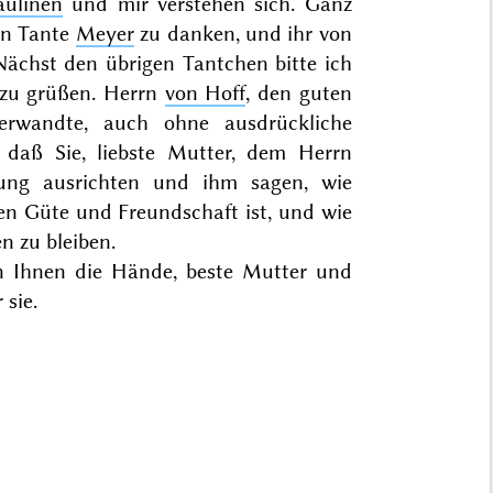
aulinen
und mir verstehen sich. Ganz
en Tante
Meyer
zu danken, und ihr von
ächst den übrigen Tantchen bitte ich
zu grüßen. Herrn
von Hoff
, den guten
rwandte, auch ohne ausdrückliche
, daß Sie, liebste Mutter, dem Herrn
ung ausrichten und ihm sagen, wie
en Güte und Freundschaft ist, und wie
 zu bleiben.
n Ihnen die Hände, beste Mutter und
 sie.