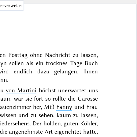
erverweise
en Posttag ohne Nachricht zu lassen,
eyn sollen als ein trocknes Tage Buch
rd endlich dazu gelangen, Ihnen
ann.
au
von Martini
höchst unerwartet uns
aum war sie fort so rollte die Carosse
rauenzimmer her, Miß
Fanny
und Frau
wissen und zu sehen, kaum zu lassen,
iedersehens. Der holden, guten Köhler,
die angenehmste Art eigerichtet hatte,