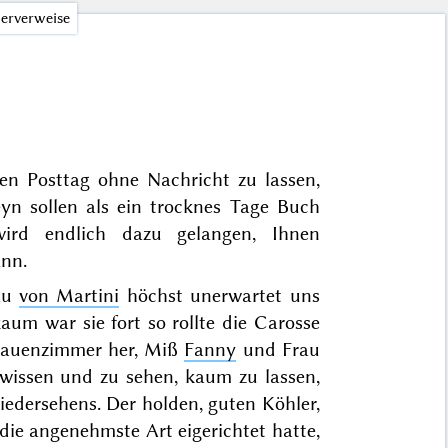
erverweise
en Posttag ohne Nachricht zu lassen,
eyn sollen als ein trocknes Tage Buch
rd endlich dazu gelangen, Ihnen
ann.
au
von Martini
höchst unerwartet uns
aum war sie fort so rollte die Carosse
rauenzimmer her, Miß
Fanny
und Frau
wissen und zu sehen, kaum zu lassen,
iedersehens. Der holden, guten Köhler,
die angenehmste Art eigerichtet hatte,