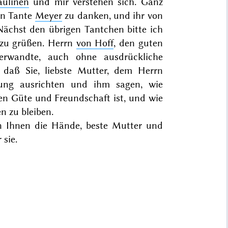
aulinen
und mir verstehen sich. Ganz
en Tante
Meyer
zu danken, und ihr von
ächst den übrigen Tantchen bitte ich
zu grüßen. Herrn
von Hoff
, den guten
rwandte, auch ohne ausdrückliche
, daß Sie, liebste Mutter, dem Herrn
ung ausrichten und ihm sagen, wie
en Güte und Freundschaft ist, und wie
 zu bleiben.
n Ihnen die Hände, beste Mutter und
 sie.