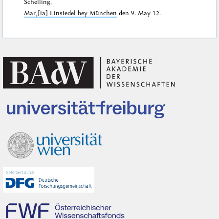
Schelling.
Mar˖[ia] Einsiedel bey München
den
9. May 12
.