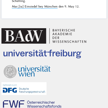
Schelling.
Mar˖[ia] Einsiedel bey München
den
9. May 12
.