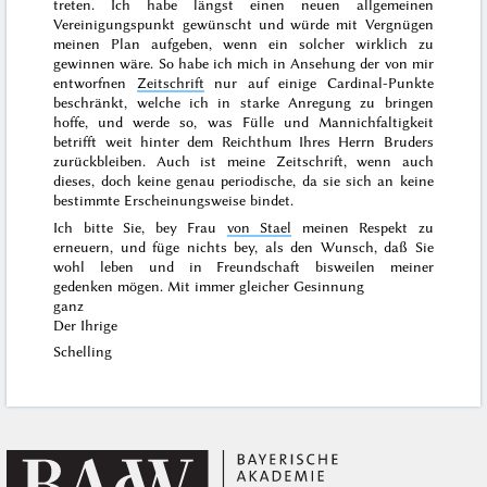
treten. Ich habe längst einen neuen all
gemeinen
Vereinigungspunkt gewünscht und würde mit Vergnügen
meinen Plan aufgeben, wenn ein solcher wirklich zu
gewinnen wäre. So habe ich mich in Ansehung der von mir
entworfnen
Zeitschrift
nur auf einige Cardinal-Punkte
beschränkt, welche ich in starke Anregung zu bringen
hoffe, und werde so, was Fülle und Mannichfaltigkeit
betrifft weit hinter dem Reichthum Ihres Herrn Bruders
zurückbleiben. Auch ist meine Zeitschrift, wenn auch
dieses, doch keine genau periodische, da sie sich an keine
bestimmte Erscheinungsweise bindet.
Ich bitte Sie, bey Frau
von Stael
meinen Respekt zu
erneuern, und füge nichts bey, als den Wunsch, daß Sie
wohl leben und in Freundschaft bisweilen meiner
gedenken mögen. Mit immer gleicher Gesinnung
ganz
Der Ihrige
Schelling