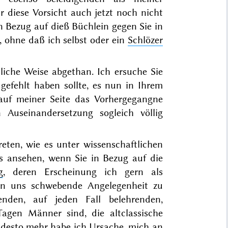
 diese Vorsicht auch jetzt noch nicht
in Bezug auf dieß Büchlein gegen Sie in
, ohne daß ich selbst oder ein
Schlözer
liche Weise abgethan. Ich ersuche Sie
gefehlt haben sollte, es nun in Ihrem
 auf meiner Seite das Vorhergegangne
n Auseinandersetzung sogleich völlig
eten, wie es unter wissenschaftlichen
s ansehen, wenn Sie in Bezug auf die
g
, deren Erscheinung ich gern als
hen uns schwebende Angelegenheit zu
enden, auf jeden Fall belehrenden,
Tagen Männer sind, die altclassische
 desto mehr habe ich Ursache, mich an