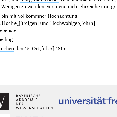
 Wenigen zu wenden, von denen ich lehrreiche und gr
h bin mit vollkommner Hochachtung
. Hochw˖[ürdigen] und Hochwohlgeb˖[ohrn]
gebenster
elling
nchen
den
15. Oct˖[ober] 1815
.