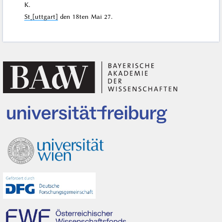
K.
St˖[uttgart]
den
18ten Mai 27
.