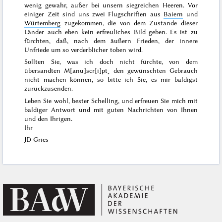
wenig gewahr, außer bei unsern siegreichen Heeren. Vor
einiger Zeit sind uns zwei Flugschriften aus
Baiern
und
Würtemberg
zugekommen, die von dem Zustande dieser
Länder auch eben kein erfreuliches Bild geben. Es ist zu
fürchten, daß, nach dem äußern Frieden, der innere
Unfriede um so verderblicher toben wird.
Sollten Sie, was ich doch nicht fürchte, von dem
übersandten M[anu]scr[i]pt˖ den gewünschten Gebrauch
nicht machen können, so bitte ich Sie, es mir baldigst
zurückzusenden.
Leben Sie wohl, bester Schelling, und erfreuen Sie mich mit
baldiger Antwort und mit guten Nachrichten von Ihnen
und den Ihrigen.
Ihr
JD Gries