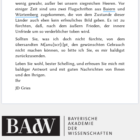
wenig gewahr, außer bei unsern siegreichen Heeren. Vor
einiger Zeit sind uns zwei Flugschriften aus
Baiern
und
Würtemberg
zugekommen, die von dem Zustande dieser
Länder auch eben kein erfreuliches Bild geben. Es ist zu
fürchten, daß, nach dem äußern Frieden, der innere
Unfriede um so verderblicher toben wird.
Sollten Sie, was ich doch nicht fürchte, von dem
übersandten M[anu]scr[i]pt˖ den gewünschten Gebrauch
nicht machen können, so bitte ich Sie, es mir baldigst
zurückzusenden.
Leben Sie wohl, bester Schelling, und erfreuen Sie mich mit
baldiger Antwort und mit guten Nachrichten von Ihnen
und den Ihrigen.
Ihr
JD Gries