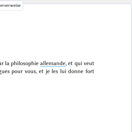
erverweise
ur la philosophie
allemande
, et qui veut
es pour vous, et je les lui donne fort