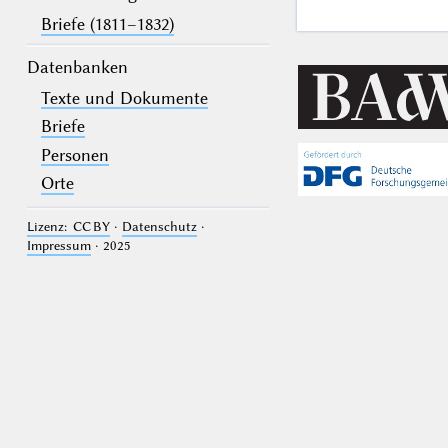
Briefe (1811–1832)
Datenbanken
Texte und Dokumente
Briefe
Personen
Orte
Lizenz: CC BY
·
Datenschutz
·
Impressum
· 2025