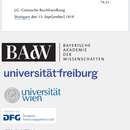
74.51.
J.G. Cottasche Buchhandlung
Stuttgart
den
15. Sept[ember] 1818