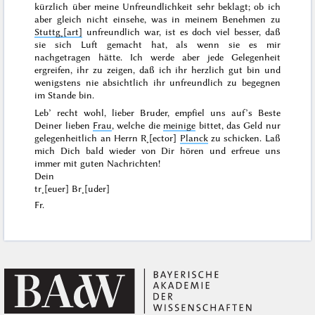
kürzlich über meine Unfreundlichkeit sehr beklagt; ob ich
aber gleich nicht einsehe, was in meinem Benehmen zu
Stuttg˖[art]
unfreundlich war, ist es doch viel besser, daß
sie sich Luft gemacht hat, als wenn sie es mir
nachgetragen hätte. Ich werde aber jede Gelegenheit
ergreifen, ihr zu zeigen, daß ich ihr herzlich gut bin und
wenigstens nie absichtlich ihr unfreundlich zu begegnen
im Stande bin.
Leb’ recht wohl, lieber Bruder, empfiel uns auf’s Beste
Deiner lieben
Frau
, welche die
meinige
bittet, das Geld nur
gelegenheitlich an Herrn R˖[ector]
Planck
zu schicken. Laß
mich Dich bald wieder von Dir hören und erfreue uns
immer mit guten Nachrichten!
Dein
tr˖[euer] Br˖[uder]
Fr.