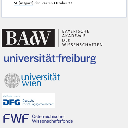
St˖[uttgart]
den
24sten October 23
.