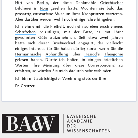
Hirt
von
Berlin
, der diese Denkmahle
Griechischer
Bildnerei in
Rom
gesehen hatte. Möchten sie bald das
grosartig entworfene
Museum
Ihres
Kronprinzen
verzieren.
Aber darüber werden wohl noch einige Jahre hingehen.
Ich nehme mir die Freiheit, noch ein so eben erschienenes
Schriftchen
beizufügen, mit der Bitte, es mit Ihrer
gewohnten Güte aufzunehmen. Seit etwa zwei Jahren
hatte sich dieser Briefwechsel engagirt, der vielleicht
einiges Interesse für Sie haben dürfte; zumal wenn Sie die
Hermannische
Abhandlung
über
Hesiod
’s
Theogonie
gelesen haben. Dürfte ich hoffen, in einigen brieflichen
Worten Ihre Meinung über diese Correspondenz zu
erfahren, so würden Sie mich dadurch sehr verbinden.
Ich bin mit aufrichtigster Verehrung stets der Ihre
Fr. Creuzer.