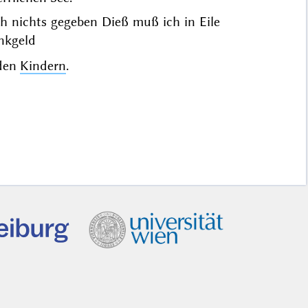
ch nichts gegeben Dieß muß ich in Eile
inkgeld
 den
Kindern
.