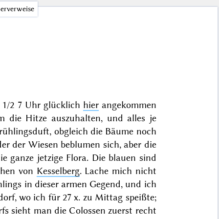
erverweise
h 1/2 7 Uhr glücklich
hier
angekommen
 die Hitze auszuhalten, und alles je
hlingsduft, obgleich die Bäume noch
er der Wiesen beblumen sich, aber die
ie ganze jetzige Flora. Die blauen sind
othen von
Kesselberg
. Lache mich nicht
hlings in dieser armen Gegend, und ich
rf, wo ich für 27 x. zu Mittag speißte;
s sieht man die Colossen zuerst recht