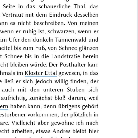
Seite in das schauerliche Thal, das
. Vertraut mit dem Eindruck desselben
nn es nicht beschreiben. Von meinen
wenn er ruhig ist, schwarzen, wenn er
e, am Ufer den dunkeln Tannenwald und
cheitel bis zum Fuß, von Schnee glänzen
t Schnee bis in die Landstraße herein
nicht bleiben würde. Der Posthalter kam
 ehmals im
Kloster
Ettal
gewesen, in das
ieß er sich jedoch willig finden, der
 auch mit den unteren Stuben sich
aufrichtig, zunächst bloß darum, weil
ern
haben kann; denn übrigens gehört
estorbener vorkommen, der plötzlich in
re. Vielleicht aber gewöhne ich mich
cht arbeiten, etwas Andres bleibt hier