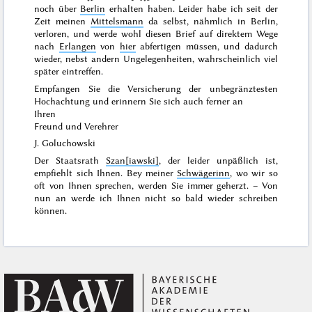
noch über
Berlin
erhalten haben. Leider habe ich seit der
Zeit meinen
Mittelsmann
da selbst, nähmlich in Berlin,
verloren, und werde wohl diesen Brief auf direktem Wege
nach
Erlangen
von
hier
abfertigen müssen, und dadurch
wieder, nebst andern Ungelegenheiten, wahrscheinlich viel
später eintreffen.
Empfangen Sie die Versicherung der unbegränztesten
Hochachtung und erinnern Sie sich auch ferner an
Ihren
Freund und Verehrer
J. Goluchowski
Der Staatsrath
Szan[iawski]
, der leider unpäßlich ist,
empfiehlt sich Ihnen. Bey meiner
Schwägerinn
, wo wir so
oft von Ihnen sprechen, werden Sie immer geherzt. – Von
nun an werde ich Ihnen nicht so bald wieder schreiben
können.