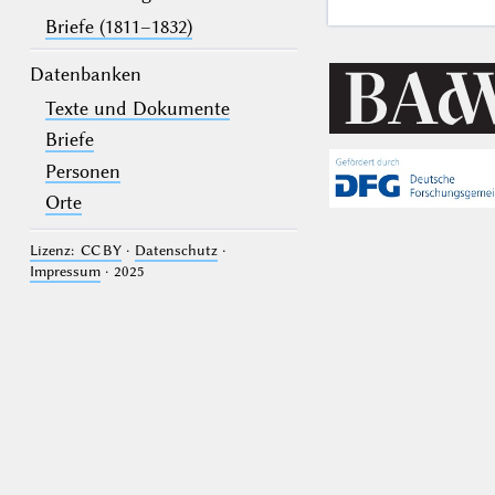
Briefe (1811–1832)
Datenbanken
Texte und Dokumente
Briefe
Personen
Orte
Lizenz: CC BY
·
Datenschutz
·
Impressum
· 2025