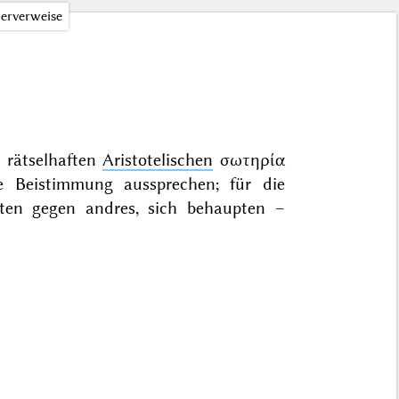
erverweise
s rätselhaften
Aristotelischen
σωτηρία
 Beistimmung aussprechen; für die
lten gegen andres, sich behaupten –