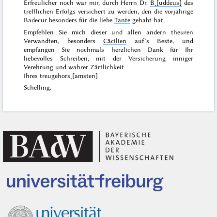
Erfreulicher noch war mir, durch Herrn Dr.
B˖[uddeus]
des
trefflichen Erfolgs versichert zu werden, den die vorjährige
Badecur besonders für die liebe
Tante
gehabt hat.
Empfehlen Sie mich dieser und allen andern theuren
Verwandten, besonders
Cäcilien
auf’s Beste, und
empfangen Sie nochmals herzlichen Dank für Ihr
liebevolles Schreiben, mit der Versicherung inniger
Verehrung und wahrer Zärtlichkeit
Ihres treugehors˖[amsten]
Schelling.