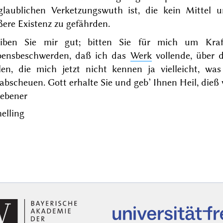
glaublichen Verketzungswuth ist, die kein Mittel 
ere Existenz zu gefährden.
eiben Sie mir gut; bitten Sie für mich um Kra
bensbeschwerden, daß ich das
Werk
vollende, über d
llen, die mich jetzt nicht kennen ja vielleicht, wa
abscheuen. Gott erhalte Sie und geb’ Ihnen Heil, dieß
gebener
elling