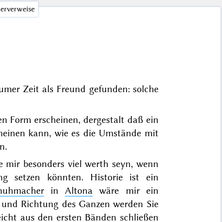
erverweise
aumer Zeit als Freund gefunden: solche
en Form erscheinen, dergestalt daß ein
cheinen kann, wie es die Umstände mit
n.
e mir besonders viel werth seyn, wenn
g setzen könnten. Historie ist ein
huhmacher
in
Altona
wäre mir ein
t und Richtung des Ganzen werden Sie
leicht aus den ersten Bänden schließen