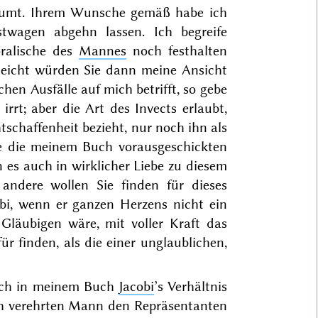
äumt. Ihrem Wunsche gemäß habe ich
twagen abgehn lassen. Ich begreife
ralische des
Mannes
noch festhalten
lleicht würden Sie dann
meine
Ansicht
chen Ausfälle auf mich betrifft, so gebe
rrt; aber die Art des Invects erlaubt,
schaffenheit bezieht, nur noch ihn als
Sie die meinem Buch vorausgeschickten
n es auch in wirklicher Liebe zu diesem
 andere wollen Sie finden für dieses
bi, wenn er ganzen Herzens nicht ein
Gläubigen wäre, mit voller Kraft das
r finden, als die einer unglaublichen,
 ich in meinem Buch
Jacobi
’s Verhältnis
ich verehrten Mann den Repräsentanten