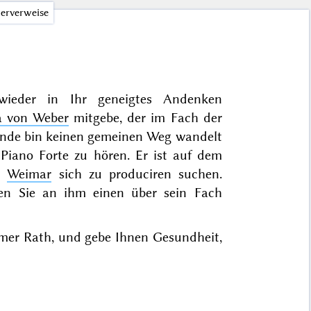
erverweise
 wieder in Ihr geneigtes Andenken
a von Weber
mitgebe, der im Fach der
tande bin keinen gemeinen Weg wandelt
m
Piano Forte
zu hören. Er ist auf dem
in
Weimar
sich zu produciren suchen.
den Sie an ihm einen über sein Fach
mer Rath, und gebe Ihnen Gesundheit,