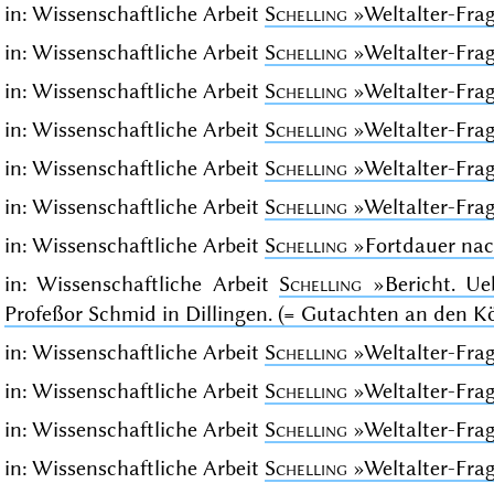
in: Wissenschaftliche Arbeit
Schelling
»Weltalter-Fra
in: Wissenschaftliche Arbeit
Schelling
»Weltalter-Fra
in: Wissenschaftliche Arbeit
Schelling
»Weltalter-Fra
in: Wissenschaftliche Arbeit
Schelling
»Weltalter-Fra
in: Wissenschaftliche Arbeit
Schelling
»Weltalter-Fra
in: Wissenschaftliche Arbeit
Schelling
»Weltalter-Fra
in: Wissenschaftliche Arbeit
Schelling
»Fortdauer na
in: Wissenschaftliche Arbeit
Schelling
»Bericht. Ue
Profeßor Schmid in Dillingen. (= Gutachten an den Kö
in: Wissenschaftliche Arbeit
Schelling
»Weltalter-Fra
in: Wissenschaftliche Arbeit
Schelling
»Weltalter-Fra
in: Wissenschaftliche Arbeit
Schelling
»Weltalter-Fra
in: Wissenschaftliche Arbeit
Schelling
»Weltalter-Fra