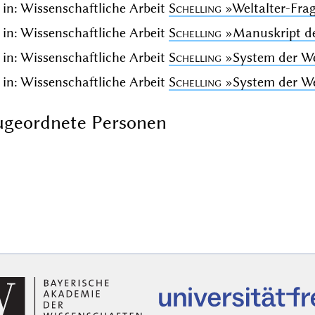
in: Wissenschaftliche Arbeit
Schelling
»Weltalter-Fra
in: Wissenschaftliche Arbeit
Schelling
»Manuskript de
in: Wissenschaftliche Arbeit
Schelling
»System der We
in: Wissenschaftliche Arbeit
Schelling
»System der Wel
ugeordnete Personen