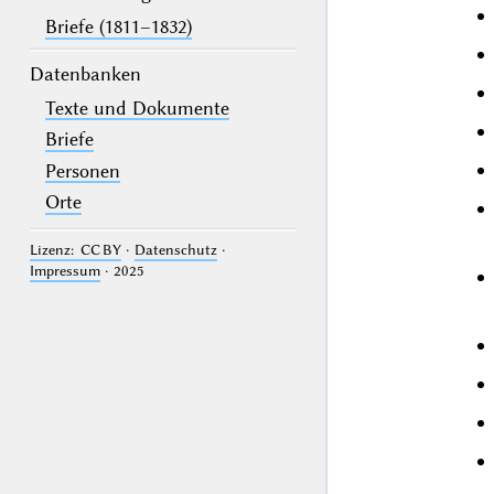
Briefe (1811–1832)
Datenbanken
Texte und Dokumente
Briefe
Personen
Orte
Lizenz: CC BY
·
Datenschutz
·
Impressum
· 2025