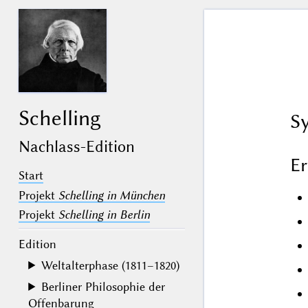
Schelling
S
Nachlass-Edition
E
Start
Projekt
Schelling in München
Projekt
Schelling in Berlin
Edition
Weltalterphase (1811–1820)
Berliner Philosophie der
Offenbarung