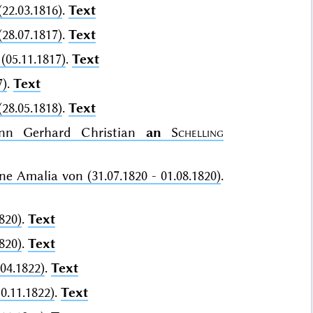
(22.03.1816)
.
Text
(28.07.1817)
.
Text
(05.11.1817)
.
Text
7)
.
Text
(28.05.1818)
.
Text
hann Gerhard Christian
an
Schelling
ne Amalia von (31.07.1820 - 01.08.1820)
.
820)
.
Text
820)
.
Text
04.1822)
.
Text
0.11.1822)
.
Text