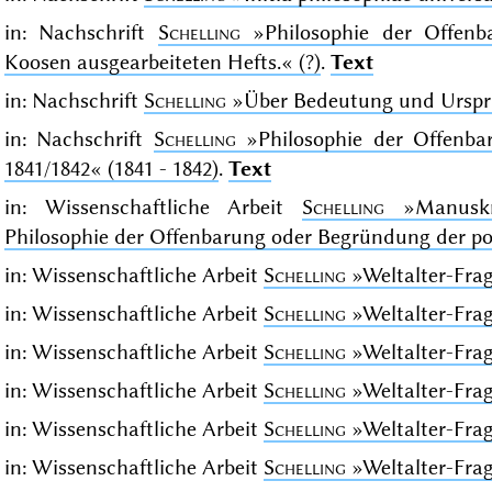
in: Nachschrift
Schelling
»Philosophie der Offenb
Koosen ausgearbeiteten Hefts.«
(?)
.
Text
in: Nachschrift
Schelling
»Über Bedeutung und Urspr
in: Nachschrift
Schelling
»Philosophie der Offenba
1841/1842«
(1841 - 1842)
.
Text
in: Wissenschaftliche Arbeit
Schelling
»Manuskr
Philosophie der Offenbarung oder Begründung der po
in: Wissenschaftliche Arbeit
Schelling
»Weltalter-Fra
in: Wissenschaftliche Arbeit
Schelling
»Weltalter-Fra
in: Wissenschaftliche Arbeit
Schelling
»Weltalter-Fra
in: Wissenschaftliche Arbeit
Schelling
»Weltalter-Fra
in: Wissenschaftliche Arbeit
Schelling
»Weltalter-Fra
in: Wissenschaftliche Arbeit
Schelling
»Weltalter-Fra