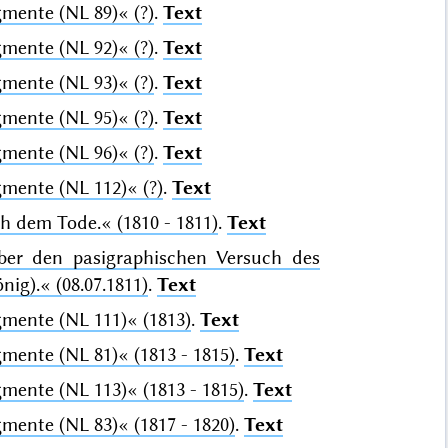
gmente (NL 89)«
(?)
.
Text
gmente (NL 92)«
(?)
.
Text
gmente (NL 93)«
(?)
.
Text
gmente (NL 95)«
(?)
.
Text
gmente (NL 96)«
(?)
.
Text
gmente (NL 112)«
(?)
.
Text
ch dem Tode.«
(1810 - 1811)
.
Text
ber den pasigraphischen Versuch des
nig).«
(08.07.1811)
.
Text
gmente (NL 111)«
(1813)
.
Text
gmente (NL 81)«
(1813 - 1815)
.
Text
gmente (NL 113)«
(1813 - 1815)
.
Text
gmente (NL 83)«
(1817 - 1820)
.
Text