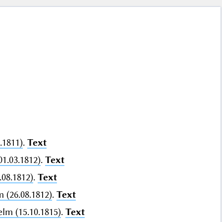
.1811)
.
Text
01.03.1812)
.
Text
.08.1812)
.
Text
 (26.08.1812)
.
Text
lm (15.10.1815)
.
Text