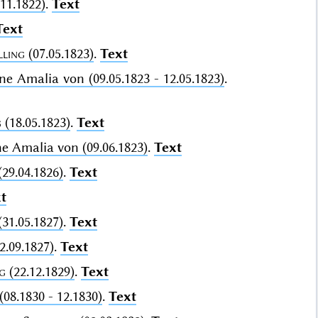
11.1822)
.
Text
Text
lling
(07.05.1823)
.
Text
ne Amalia von (09.05.1823 - 12.05.1823)
.
g
(18.05.1823)
.
Text
ne Amalia von (09.06.1823)
.
Text
(29.04.1826)
.
Text
t
(31.05.1827)
.
Text
.09.1827)
.
Text
g
(22.12.1829)
.
Text
08.1830 - 12.1830)
.
Text