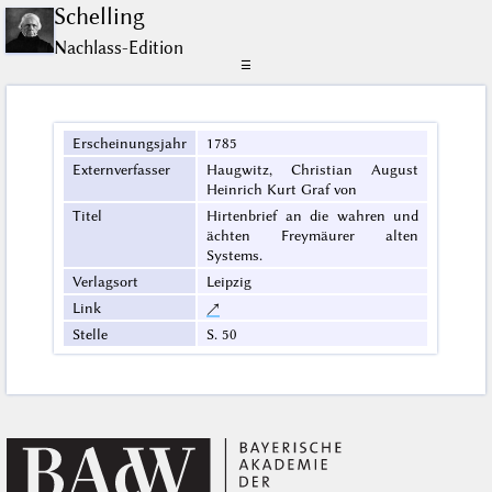
Schelling
Nachlass-Edition
☰
Erscheinungsjahr
1785
Externverfasser
Haugwitz, Christian August
Heinrich Kurt Graf von
Titel
Hirtenbrief an die wahren und
ächten Freymäurer alten
Systems.
Verlagsort
Leipzig
Link
↗
Stelle
S. 50