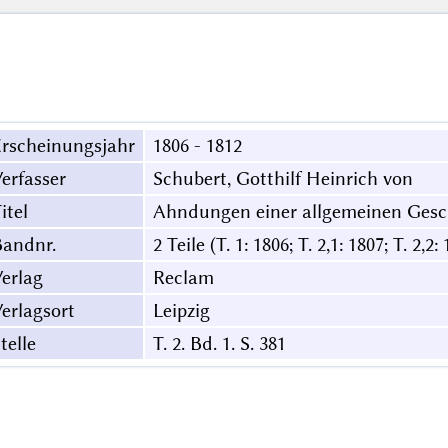
rscheinungsjahr
1806 - 1812
erfasser
Schubert, Gotthilf Heinrich von
itel
Ahndungen einer allgemeinen Gesch
Bandnr.
2 Teile (T. 1: 1806; T. 2,1: 1807; T. 2,2:
erlag
Reclam
erlagsort
Leipzig
telle
T. 2. Bd. 1. S. 381