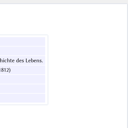
ichte des Lebens.
 1812)