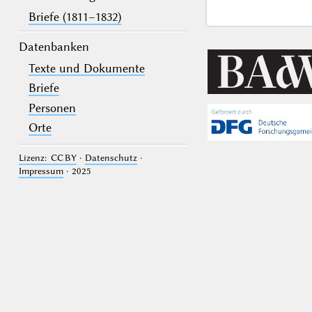
Briefe (1811–1832)
Datenbanken
Texte und Dokumente
Briefe
Personen
Orte
Lizenz: CC BY
·
Datenschutz
·
Impressum
· 2025