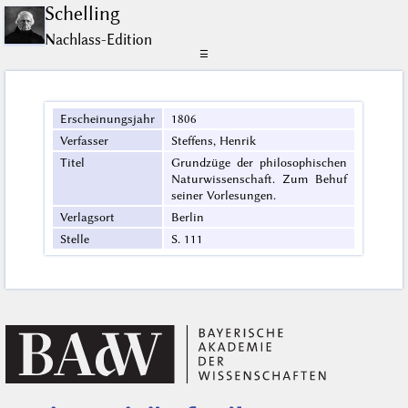
Schelling
Nachlass-Edition
☰
Erscheinungsjahr
1806
Verfasser
Steffens, Henrik
Titel
Grundzüge der philosophischen
Naturwissenschaft. Zum Behuf
seiner Vorlesungen.
Verlagsort
Berlin
Stelle
S. 111