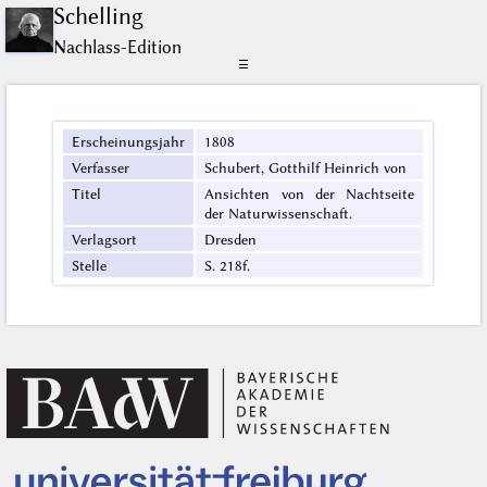
Schelling
Nachlass-Edition
☰
Erscheinungsjahr
1808
Verfasser
Schubert, Gotthilf Heinrich von
Titel
Ansichten von der Nachtseite
der Naturwissenschaft.
Verlagsort
Dresden
Stelle
S. 218f.