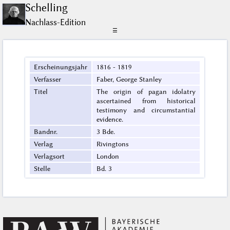
Schelling
Nachlass-Edition
☰
Erscheinungsjahr
1816 - 1819
Verfasser
Faber, George Stanley
Titel
The origin of pagan idolatry
ascertained from historical
testimony and circumstantial
evidence.
Bandnr.
3 Bde.
Verlag
Rivingtons
Verlagsort
London
Stelle
Bd. 3