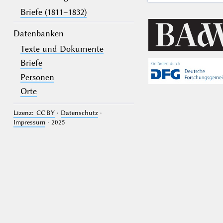
Briefe (1811–1832)
Datenbanken
Texte und Dokumente
Briefe
Personen
Orte
Lizenz: CC BY
·
Datenschutz
·
Impressum
· 2025