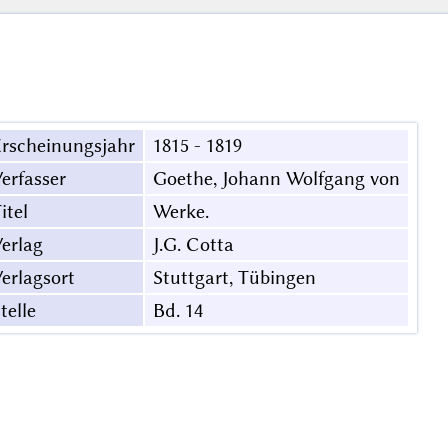
rscheinungsjahr
1815 - 1819
erfasser
Goethe, Johann Wolfgang von
itel
Werke.
erlag
J.G. Cotta
erlagsort
Stuttgart, Tübingen
telle
Bd. 14