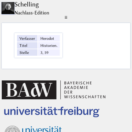
Schelling
Nachlass-Edition
☰
Verfasser
Herodot
Titel
Historien.
Stelle
3, 59