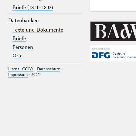
Briefe (1811–1832)
Datenbanken
Texte und Dokumente
Briefe
Personen
Orte
Lizenz: CC BY
·
Datenschutz
·
Impressum
· 2025