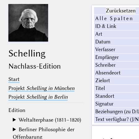
Zurücksetzen
Alle Spalten
ID & Link
Art
Datum
Verfasser
Schelling
Empfänger
Nachlass-Edition
Schreiber
Absendeort
Start
Zielort
Projekt
Schelling in München
Titel
Standort
Projekt
Schelling in Berlin
Signatur
Edition
Beziehungen (
zu D/
Text verfügbar? (
J/N
Weltalterphase (1811–1820)
Berliner Philosophie der
Offenbarung