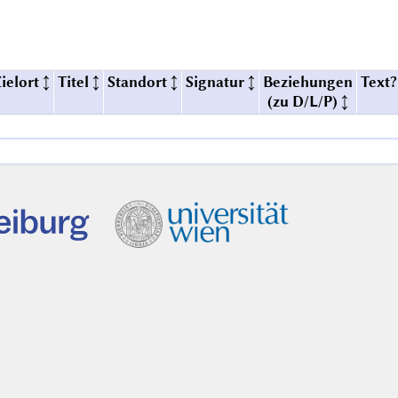
ielort
Titel
Standort
Signatur
Beziehungen
Text?
(
zu D/L/P
)