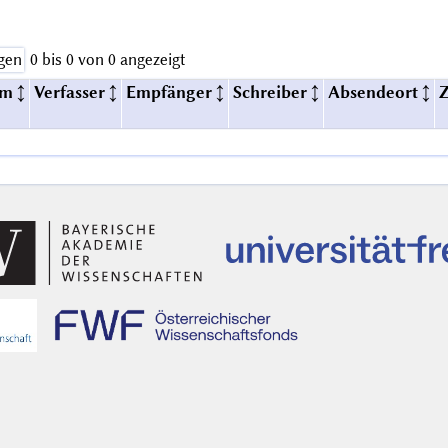
gen
0 bis 0 von 0 angezeigt
um
Verfasser
Empfänger
Schreiber
Absendeort
Z